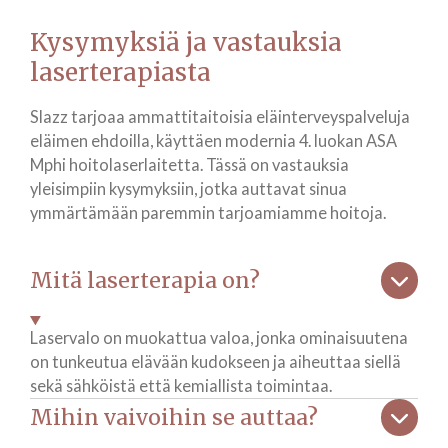
Kysymyksiä ja vastauksia
laserterapiasta
Slazz tarjoaa ammattitaitoisia eläinterveyspalveluja
eläimen ehdoilla, käyttäen modernia 4. luokan ASA
Mphi hoitolaserlaitetta. Tässä on vastauksia
yleisimpiin kysymyksiin, jotka auttavat sinua
ymmärtämään paremmin tarjoamiamme hoitoja.
Mitä laserterapia on?
Laservalo on muokattua valoa, jonka ominaisuutena
on tunkeutua elävään kudokseen ja aiheuttaa siellä
sekä sähköistä että kemiallista toimintaa.
Mihin vaivoihin se auttaa?