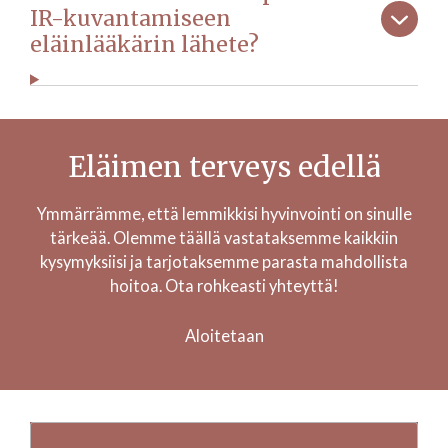
IR-kuvantamiseen
eläinlääkärin lähete?
Eläimen terveys edellä
Ymmärrämme, että lemmikkisi hyvinvointi on sinulle
tärkeää. Olemme täällä vastataksemme kaikkiin
kysymyksiisi ja tarjotaksemme parasta mahdollista
hoitoa. Ota rohkeasti yhteyttä!
Aloitetaan