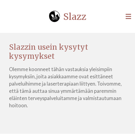
Siirry
Slazz
pääsisältöön
Slazzin usein kysytyt
kysymykset
Olemme koonneet tähän vastauksia yleisimpiin
kysymyksiin, joita asiakkaamme ovat esittäneet
palveluihimme ja laserterapiaan liittyen. Toivomme,
että tämä auttaa sinua ymmärtämään paremmin
eläinten terveyspalveluitamme ja valmistautumaan
hoitoon.