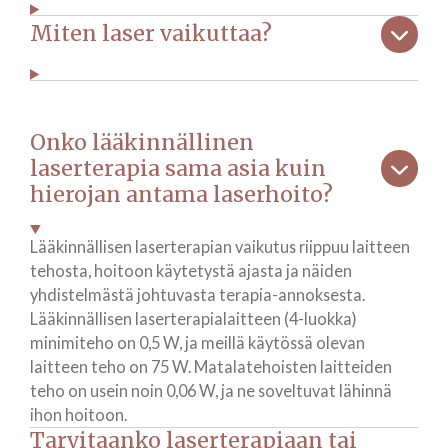
Miten laser vaikuttaa?
Onko lääkinnällinen
laserterapia sama asia kuin
hierojan antama laserhoito?
Lääkinnällisen laserterapian vaikutus riippuu laitteen
tehosta, hoitoon käytetystä ajasta ja näiden
yhdistelmästä johtuvasta terapia-annoksesta.
Lääkinnällisen laserterapialaitteen (4-luokka)
minimiteho on 0,5 W, ja meillä käytössä olevan
laitteen teho on 75 W. Matalatehoisten laitteiden
teho on usein noin 0,06 W, ja ne soveltuvat lähinnä
ihon hoitoon.
Tarvitaanko laserterapiaan tai