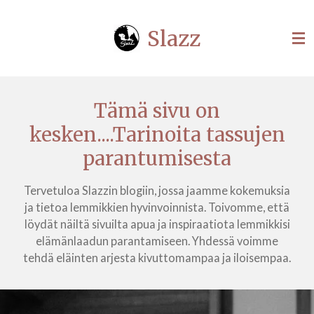
Siirry
Slazz
pääsisältöön
Tämä sivu on
kesken....Tarinoita tassujen
parantumisesta
Tervetuloa Slazzin blogiin, jossa jaamme kokemuksia
ja tietoa lemmikkien hyvinvoinnista. Toivomme, että
löydät näiltä sivuilta apua ja inspiraatiota lemmikkisi
elämänlaadun parantamiseen. Yhdessä voimme
tehdä eläinten arjesta kivuttomampaa ja iloisempaa.