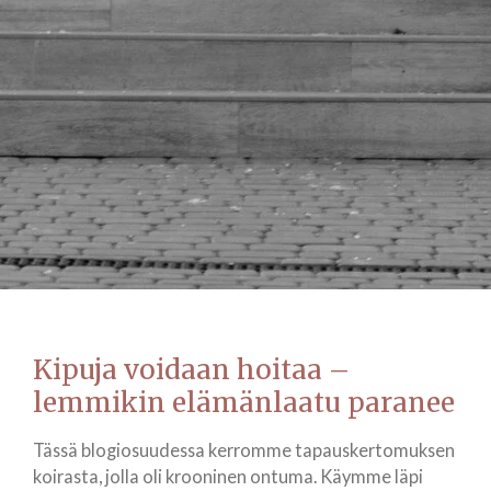
Kipuja voidaan hoitaa –
lemmikin elämänlaatu paranee
Tässä blogiosuudessa kerromme tapauskertomuksen
koirasta, jolla oli krooninen ontuma. Käymme läpi