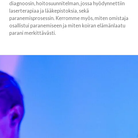
diagnoosin, hoitosuunnitelman, jossa hyödynnettiin
laserterapiaa ja lääkepistoksia, sekä
paranemisprosessin. Kerromme myös, miten omistaja
osallistui paranemiseen ja miten koiran elämänlaatu
parani merkittävästi.